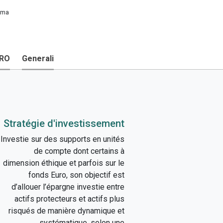
sima
URO
Generali
Stratégie d'investissement
Investie sur des supports en unités
de compte dont certains à
dimension éthique et parfois sur le
fonds Euro, son objectif est
d’allouer l’épargne investie entre
actifs protecteurs et actifs plus
risqués de manière dynamique et
systématique, selon une