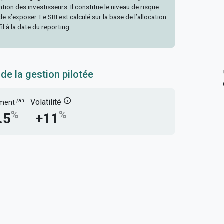
tion des investisseurs. Il constitue le niveau de risque
e s’exposer. Le SRI est calculé sur la base de l’allocation
il à la date du reporting.
 de la gestion pilotée
info
/an
Volatilité
ment
%
%
.5
+11