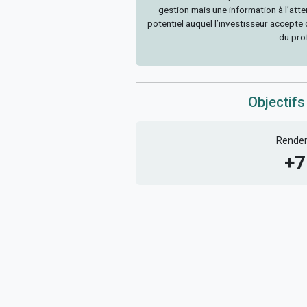
gestion mais une information à l’atten
potentiel auquel l’investisseur accepte d
du prof
Objectifs
Rende
+7